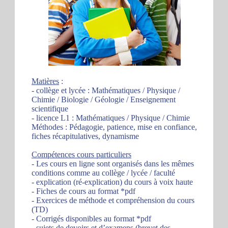
Matières
:
- collège et lycée : Mathématiques / Physique /
Chimie / Biologie / Géologie / Enseignement
scientifique
- licence L1 : Mathématiques / Physique / Chimie
Méthodes : Pédagogie, patience, mise en confiance,
fiches récapitulatives, dynamisme
Compétences cours particuliers
- Les cours en ligne sont organisés dans les mêmes
conditions comme au collège / lycée / faculté
- explication (ré-explication) du cours à voix haute
- Fiches de cours au format *pdf
- Exercices de méthode et compréhension du cours
(TD)
- Corrigés disponibles au format *pdf
- sujets de devoirs et d’examens (brevet des