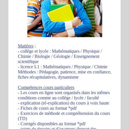
Matières
:
- collège et lycée : Mathématiques / Physique /
Chimie / Biologie / Géologie / Enseignement
scientifique
- licence L1 : Mathématiques / Physique / Chimie
Méthodes : Pédagogie, patience, mise en confiance,
fiches récapitulatives, dynamisme
Compétences cours particuliers
- Les cours en ligne sont organisés dans les mêmes
conditions comme au collège / lycée / faculté
- explication (ré-explication) du cours à voix haute
- Fiches de cours au format *pdf
- Exercices de méthode et compréhension du cours
(TD)
- Corrigés disponibles au format *pdf
- sujets de devoirs et d’examens (brevet des