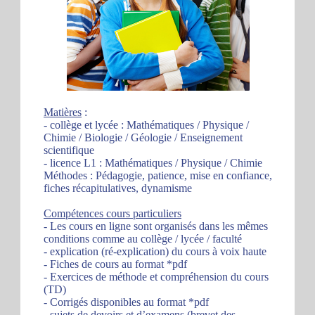
Matières
:
- collège et lycée : Mathématiques / Physique /
Chimie / Biologie / Géologie / Enseignement
scientifique
- licence L1 : Mathématiques / Physique / Chimie
Méthodes : Pédagogie, patience, mise en confiance,
fiches récapitulatives, dynamisme
Compétences cours particuliers
- Les cours en ligne sont organisés dans les mêmes
conditions comme au collège / lycée / faculté
- explication (ré-explication) du cours à voix haute
- Fiches de cours au format *pdf
- Exercices de méthode et compréhension du cours
(TD)
- Corrigés disponibles au format *pdf
- sujets de devoirs et d’examens (brevet des