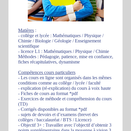
Matières
:
- collège et lycée : Mathématiques / Physique /
Chimie / Biologie / Géologie / Enseignement
scientifique
- licence L1 : Mathématiques / Physique / Chimie
Méthodes : Pédagogie, patience, mise en confiance,
fiches récapitulatives, dynamisme
Compétences cours particuliers
- Les cours en ligne sont organisés dans les mêmes
conditions comme au collège / lycée / faculté
- explication (ré-explication) du cours à voix haute
- Fiches de cours au format *pdf
- Exercices de méthode et compréhension du cours
(TD)
- Corrigés disponibles au format *pdf
- sujets de devoirs et d’examens (brevet des
collèges / baccalauréat / BTS / Licence)
- Objectif 3+ : Travailler avec l’objectif d’obtenir 3
points supplémentaires dans la moyenne à vision 3