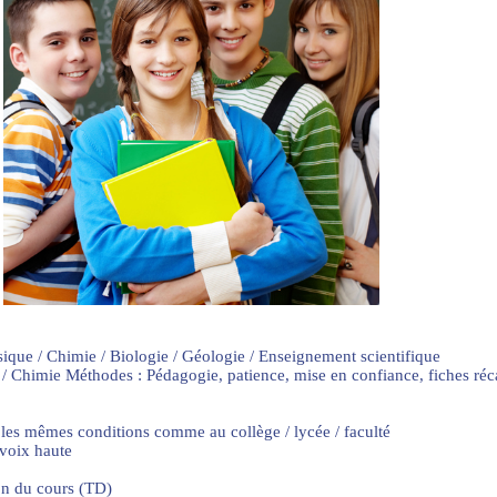
sique / Chimie / Biologie / Géologie / Enseignement scientifique
 / Chimie Méthodes : Pédagogie, patience, mise en confiance, fiches ré
 les mêmes conditions comme au collège / lycée / faculté
 voix haute
on du cours (TD)