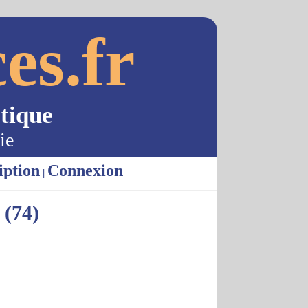
es.fr
tique
ie
iption
Connexion
|
(74)