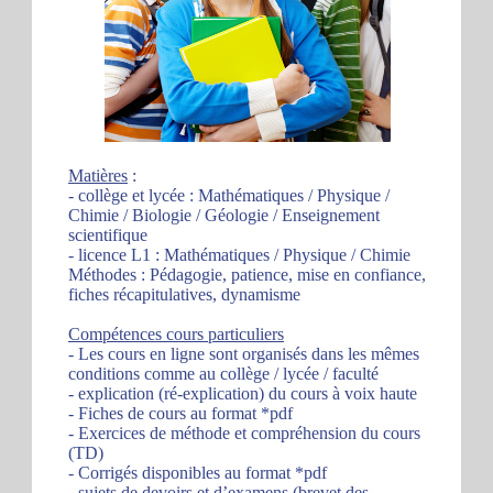
Matières
:
- collège et lycée : Mathématiques / Physique /
Chimie / Biologie / Géologie / Enseignement
scientifique
- licence L1 : Mathématiques / Physique / Chimie
Méthodes : Pédagogie, patience, mise en confiance,
fiches récapitulatives, dynamisme
Compétences cours particuliers
- Les cours en ligne sont organisés dans les mêmes
conditions comme au collège / lycée / faculté
- explication (ré-explication) du cours à voix haute
- Fiches de cours au format *pdf
- Exercices de méthode et compréhension du cours
(TD)
- Corrigés disponibles au format *pdf
- sujets de devoirs et d’examens (brevet des