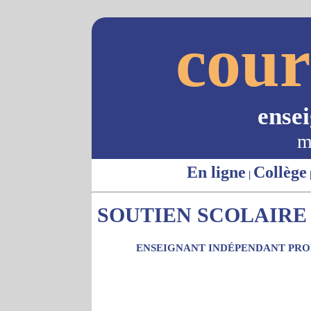
cour
ense
m
En ligne
Collège
|
SOUTIEN SCOLAIRE 
ENSEIGNANT INDÉPENDANT PROP