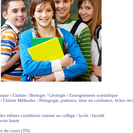
sique / Chimie / Biologie / Géologie / Enseignement scientifique
 / Chimie Méthodes : Pédagogie, patience, mise en confiance, fiches ré
 les mêmes conditions comme au collège / lycée / faculté
 voix haute
on du cours (TD)