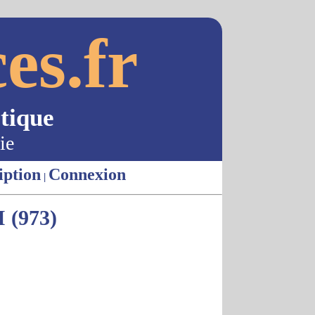
es.fr
tique
ie
iption
Connexion
|
(973)