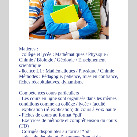
Matières
:
- collège et lycée : Mathématiques / Physique /
Chimie / Biologie / Géologie / Enseignement
scientifique
- licence L1 : Mathématiques / Physique / Chimie
Méthodes : Pédagogie, patience, mise en confiance,
fiches récapitulatives, dynamisme
Compétences cours particuliers
- Les cours en ligne sont organisés dans les mêmes
conditions comme au collège / lycée / faculté
- explication (ré-explication) du cours à voix haute
- Fiches de cours au format *pdf
- Exercices de méthode et compréhension du cours
(TD)
- Corrigés disponibles au format *pdf
- sujets de devoirs et d’examens (brevet des