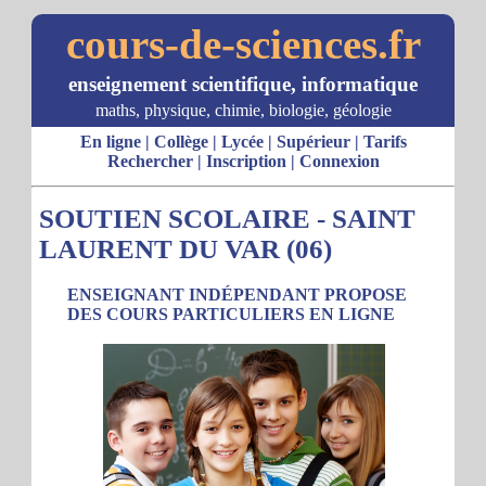
cours-de-sciences.fr
enseignement scientifique, informatique
maths, physique, chimie, biologie, géologie
En ligne
|
Collège
|
Lycée
|
Supérieur
|
Tarifs
Rechercher
|
Inscription
|
Connexion
SOUTIEN SCOLAIRE - SAINT
LAURENT DU VAR (06)
ENSEIGNANT INDÉPENDANT PROPOSE
DES COURS PARTICULIERS EN LIGNE