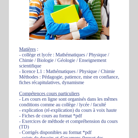
Matières
:
- collège et lycée : Mathématiques / Physique /
Chimie / Biologie / Géologie / Enseignement
scientifique
- licence L1 : Mathématiques / Physique / Chimie
Méthodes : Pédagogie, patience, mise en confiance,
fiches récapitulatives, dynamisme
Compétences cours particuliers
- Les cours en ligne sont organisés dans les mêmes
conditions comme au collège / lycée / faculté
- explication (ré-explication) du cours à voix haute
- Fiches de cours au format *pdf
- Exercices de méthode et compréhension du cours
(TD)
- Corrigés disponibles au format *pdf
- sujets de devoirs et d’examens (brevet des