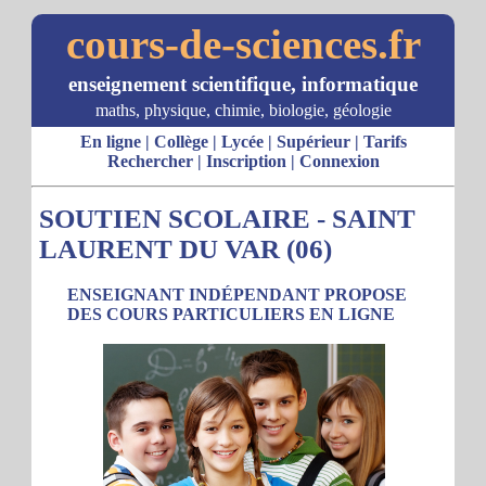
cours-de-sciences.fr
enseignement scientifique, informatique
maths, physique, chimie, biologie, géologie
En ligne
|
Collège
|
Lycée
|
Supérieur
|
Tarifs
Rechercher
|
Inscription
|
Connexion
SOUTIEN SCOLAIRE - SAINT
LAURENT DU VAR (06)
ENSEIGNANT INDÉPENDANT PROPOSE
DES COURS PARTICULIERS EN LIGNE