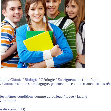
sique / Chimie / Biologie / Géologie / Enseignement scientifique
 / Chimie Méthodes : Pédagogie, patience, mise en confiance, fiches ré
 les mêmes conditions comme au collège / lycée / faculté
 voix haute
on du cours (TD)