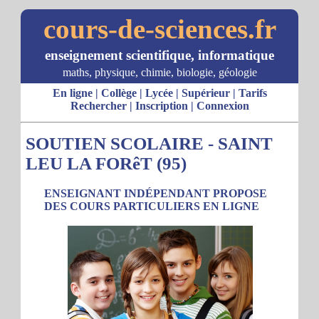
cours-de-sciences.fr
enseignement scientifique, informatique
maths, physique, chimie, biologie, géologie
En ligne
|
Collège
|
Lycée
|
Supérieur
|
Tarifs
Rechercher
|
Inscription
|
Connexion
SOUTIEN SCOLAIRE - SAINT
LEU LA FORêT (95)
ENSEIGNANT INDÉPENDANT PROPOSE
DES COURS PARTICULIERS EN LIGNE