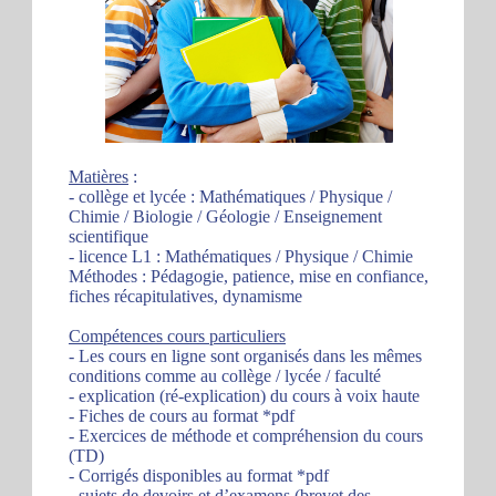
Matières
:
- collège et lycée : Mathématiques / Physique /
Chimie / Biologie / Géologie / Enseignement
scientifique
- licence L1 : Mathématiques / Physique / Chimie
Méthodes : Pédagogie, patience, mise en confiance,
fiches récapitulatives, dynamisme
Compétences cours particuliers
- Les cours en ligne sont organisés dans les mêmes
conditions comme au collège / lycée / faculté
- explication (ré-explication) du cours à voix haute
- Fiches de cours au format *pdf
- Exercices de méthode et compréhension du cours
(TD)
- Corrigés disponibles au format *pdf
- sujets de devoirs et d’examens (brevet des