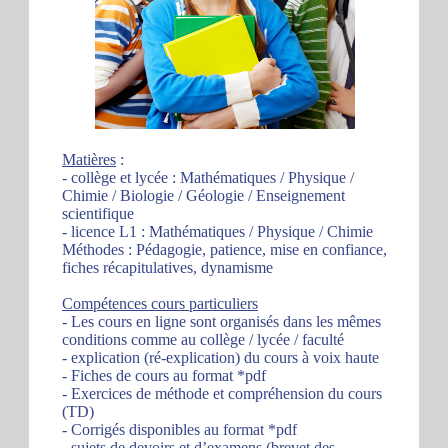
Matières
:
- collège et lycée : Mathématiques / Physique /
Chimie / Biologie / Géologie / Enseignement
scientifique
- licence L1 : Mathématiques / Physique / Chimie
Méthodes : Pédagogie, patience, mise en confiance,
fiches récapitulatives, dynamisme
Compétences cours particuliers
- Les cours en ligne sont organisés dans les mêmes
conditions comme au collège / lycée / faculté
- explication (ré-explication) du cours à voix haute
- Fiches de cours au format *pdf
- Exercices de méthode et compréhension du cours
(TD)
- Corrigés disponibles au format *pdf
- sujets de devoirs et d’examens (brevet des