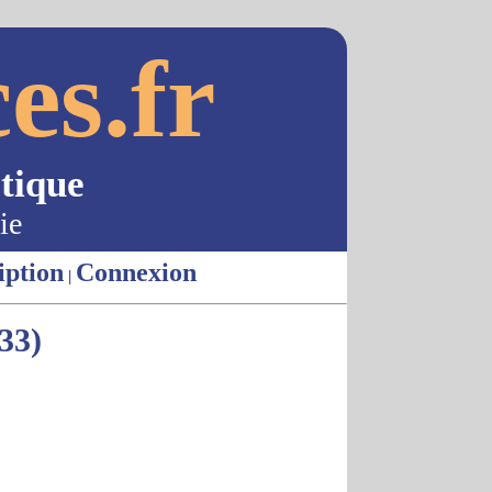
es.fr
tique
ie
iption
Connexion
|
33)