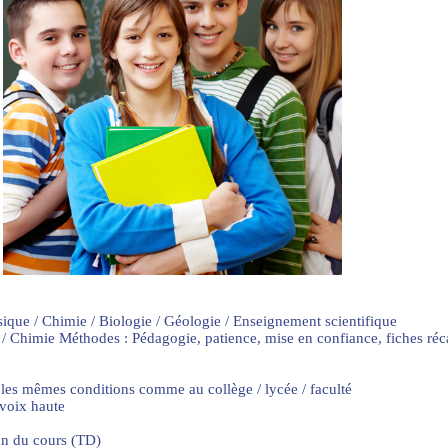
sique / Chimie / Biologie / Géologie / Enseignement scientifique
 / Chimie Méthodes : Pédagogie, patience, mise en confiance, fiches ré
 les mêmes conditions comme au collège / lycée / faculté
 voix haute
on du cours (TD)