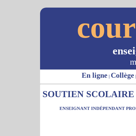
cour
ense
m
En ligne
Collège
|
SOUTIEN SCOLAIRE 
ENSEIGNANT INDÉPENDANT PROP