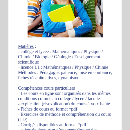
Matières
:
- collège et lycée : Mathématiques / Physique /
Chimie / Biologie / Géologie / Enseignement
scientifique
- licence L1 : Mathématiques / Physique / Chimie
Méthodes : Pédagogie, patience, mise en confiance,
fiches récapitulatives, dynamisme
Compétences cours particuliers
- Les cours en ligne sont organisés dans les mêmes
conditions comme au collège / lycée / faculté
- explication (ré-explication) du cours à voix haute
- Fiches de cours au format *pdf
- Exercices de méthode et compréhension du cours
(TD)
- Corrigés disponibles au format *pdf
- sujets de devoirs et d’examens (brevet des