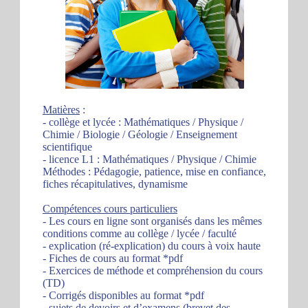
Matières
:
- collège et lycée : Mathématiques / Physique /
Chimie / Biologie / Géologie / Enseignement
scientifique
- licence L1 : Mathématiques / Physique / Chimie
Méthodes : Pédagogie, patience, mise en confiance,
fiches récapitulatives, dynamisme
Compétences cours particuliers
- Les cours en ligne sont organisés dans les mêmes
conditions comme au collège / lycée / faculté
- explication (ré-explication) du cours à voix haute
- Fiches de cours au format *pdf
- Exercices de méthode et compréhension du cours
(TD)
- Corrigés disponibles au format *pdf
- sujets de devoirs et d’examens (brevet des