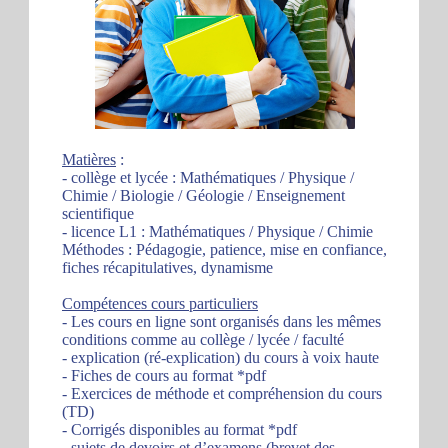
Matières
:
- collège et lycée : Mathématiques / Physique /
Chimie / Biologie / Géologie / Enseignement
scientifique
- licence L1 : Mathématiques / Physique / Chimie
Méthodes : Pédagogie, patience, mise en confiance,
fiches récapitulatives, dynamisme
Compétences cours particuliers
- Les cours en ligne sont organisés dans les mêmes
conditions comme au collège / lycée / faculté
- explication (ré-explication) du cours à voix haute
- Fiches de cours au format *pdf
- Exercices de méthode et compréhension du cours
(TD)
- Corrigés disponibles au format *pdf
- sujets de devoirs et d’examens (brevet des