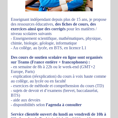
Enseignant indépendant depuis plus de 15 ans, je propose
des ressources éducatives,
des fiches de cours, des
exercices ainsi que des corrigés
pour les matières /
niveau scolaires suivants
- Enseignement scientifique, mathématiques, physique,
chimie, biologie, géologie, informatique
- Au collège, au lycée, en BTS, en licence L1
Des cours de soutien scolaire en ligne sont organisés
sur Teams (France entière + francophones) :
- en semaine de 8h à 22h ou le week-end (GMT+2
Europe, Paris)
- explication (réexplication) du cours à voix haute comme
au collège, au lycée ou en faculté
- exercices de méthode et compréhension du cours (TD)
- sujets de devoir et d’examens (brevet, baccalauréat,
BTS)
- aide aux devoirs
- disponibilités selon
l’agenda à consulter
Service clientèle ouvert du lundi au vendredi de 10h à