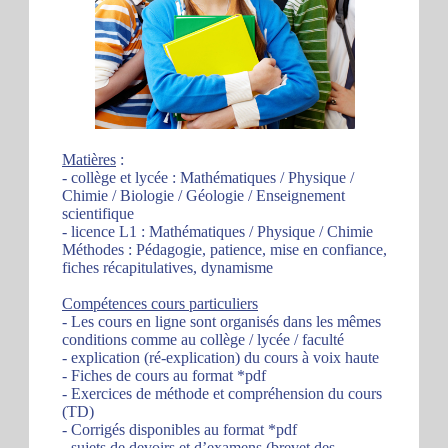
Matières
:
- collège et lycée : Mathématiques / Physique /
Chimie / Biologie / Géologie / Enseignement
scientifique
- licence L1 : Mathématiques / Physique / Chimie
Méthodes : Pédagogie, patience, mise en confiance,
fiches récapitulatives, dynamisme
Compétences cours particuliers
- Les cours en ligne sont organisés dans les mêmes
conditions comme au collège / lycée / faculté
- explication (ré-explication) du cours à voix haute
- Fiches de cours au format *pdf
- Exercices de méthode et compréhension du cours
(TD)
- Corrigés disponibles au format *pdf
- sujets de devoirs et d’examens (brevet des