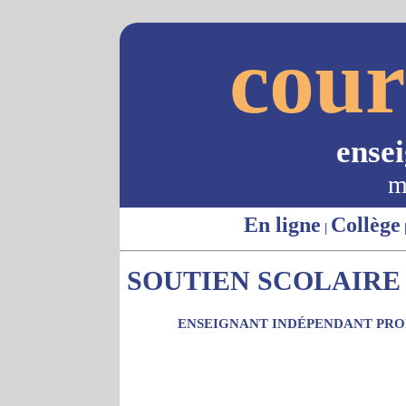
cour
ense
m
En ligne
Collège
|
SOUTIEN SCOLAIRE 
ENSEIGNANT INDÉPENDANT PROP