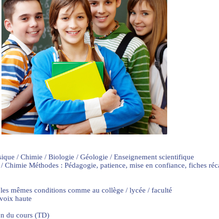
sique / Chimie / Biologie / Géologie / Enseignement scientifique
 / Chimie Méthodes : Pédagogie, patience, mise en confiance, fiches ré
 les mêmes conditions comme au collège / lycée / faculté
 voix haute
on du cours (TD)