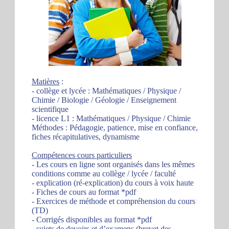
Matières
:
- collège et lycée : Mathématiques / Physique /
Chimie / Biologie / Géologie / Enseignement
scientifique
- licence L1 : Mathématiques / Physique / Chimie
Méthodes : Pédagogie, patience, mise en confiance,
fiches récapitulatives, dynamisme
Compétences cours particuliers
- Les cours en ligne sont organisés dans les mêmes
conditions comme au collège / lycée / faculté
- explication (ré-explication) du cours à voix haute
- Fiches de cours au format *pdf
- Exercices de méthode et compréhension du cours
(TD)
- Corrigés disponibles au format *pdf
- sujets de devoirs et d’examens (brevet des