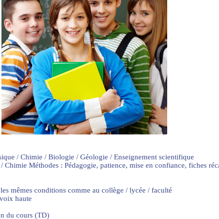
sique / Chimie / Biologie / Géologie / Enseignement scientifique
 / Chimie Méthodes : Pédagogie, patience, mise en confiance, fiches ré
 les mêmes conditions comme au collège / lycée / faculté
 voix haute
on du cours (TD)