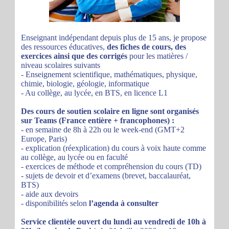
Enseignant indépendant depuis plus de 15 ans, je propose
des ressources éducatives,
des fiches de cours, des
exercices ainsi que des corrigés
pour les matières /
niveau scolaires suivants
- Enseignement scientifique, mathématiques, physique,
chimie, biologie, géologie, informatique
- Au collège, au lycée, en BTS, en licence L1
Des cours de soutien scolaire en ligne sont organisés
sur Teams (France entière + francophones) :
- en semaine de 8h à 22h ou le week-end (GMT+2
Europe, Paris)
- explication (réexplication) du cours à voix haute comme
au collège, au lycée ou en faculté
- exercices de méthode et compréhension du cours (TD)
- sujets de devoir et d’examens (brevet, baccalauréat,
BTS)
- aide aux devoirs
- disponibilités selon
l’agenda à consulter
Service clientèle ouvert du lundi au vendredi de 10h à