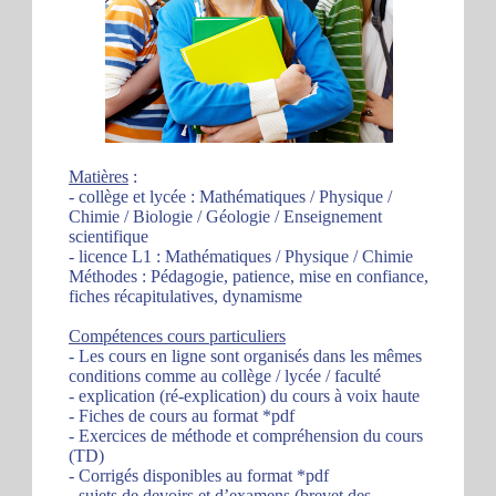
Matières
:
- collège et lycée : Mathématiques / Physique /
Chimie / Biologie / Géologie / Enseignement
scientifique
- licence L1 : Mathématiques / Physique / Chimie
Méthodes : Pédagogie, patience, mise en confiance,
fiches récapitulatives, dynamisme
Compétences cours particuliers
- Les cours en ligne sont organisés dans les mêmes
conditions comme au collège / lycée / faculté
- explication (ré-explication) du cours à voix haute
- Fiches de cours au format *pdf
- Exercices de méthode et compréhension du cours
(TD)
- Corrigés disponibles au format *pdf
- sujets de devoirs et d’examens (brevet des