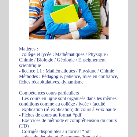
Matières
:
- collège et lycée : Mathématiques / Physique /
Chimie / Biologie / Géologie / Enseignement
scientifique
- licence L1 : Mathématiques / Physique / Chimie
Méthodes : Pédagogie, patience, mise en confiance,
fiches récapitulatives, dynamisme
Compétences cours particuliers
- Les cours en ligne sont organisés dans les mêmes
conditions comme au collège / lycée / faculté
- explication (ré-explication) du cours à voix haute
- Fiches de cours au format *pdf
- Exercices de méthode et compréhension du cours
(TD)
- Corrigés disponibles au format *pdf
- sujets de devoirs et d’examens (brevet des