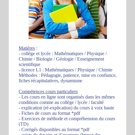
Matières
:
- collège et lycée : Mathématiques / Physique /
Chimie / Biologie / Géologie / Enseignement
scientifique
- licence L1 : Mathématiques / Physique / Chimie
Méthodes : Pédagogie, patience, mise en confiance,
fiches récapitulatives, dynamisme
Compétences cours particuliers
- Les cours en ligne sont organisés dans les mêmes
conditions comme au collège / lycée / faculté
- explication (ré-explication) du cours à voix haute
- Fiches de cours au format *pdf
- Exercices de méthode et compréhension du cours
(TD)
- Corrigés disponibles au format *pdf
- sujets de devoirs et d’examens (brevet des