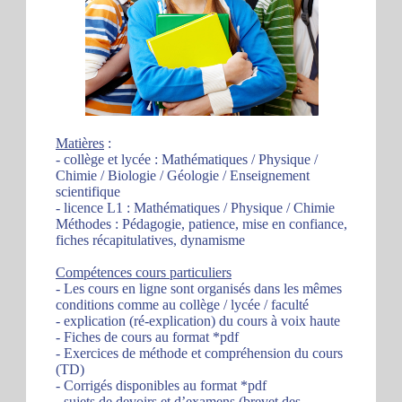
Matières
:
- collège et lycée : Mathématiques / Physique /
Chimie / Biologie / Géologie / Enseignement
scientifique
- licence L1 : Mathématiques / Physique / Chimie
Méthodes : Pédagogie, patience, mise en confiance,
fiches récapitulatives, dynamisme
Compétences cours particuliers
- Les cours en ligne sont organisés dans les mêmes
conditions comme au collège / lycée / faculté
- explication (ré-explication) du cours à voix haute
- Fiches de cours au format *pdf
- Exercices de méthode et compréhension du cours
(TD)
- Corrigés disponibles au format *pdf
- sujets de devoirs et d’examens (brevet des