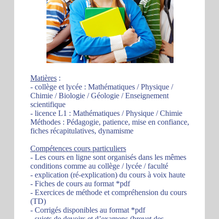
Matières
:
- collège et lycée : Mathématiques / Physique /
Chimie / Biologie / Géologie / Enseignement
scientifique
- licence L1 : Mathématiques / Physique / Chimie
Méthodes : Pédagogie, patience, mise en confiance,
fiches récapitulatives, dynamisme
Compétences cours particuliers
- Les cours en ligne sont organisés dans les mêmes
conditions comme au collège / lycée / faculté
- explication (ré-explication) du cours à voix haute
- Fiches de cours au format *pdf
- Exercices de méthode et compréhension du cours
(TD)
- Corrigés disponibles au format *pdf
- sujets de devoirs et d’examens (brevet des