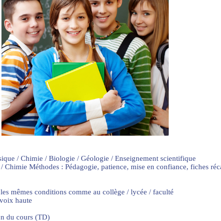
sique / Chimie / Biologie / Géologie / Enseignement scientifique
 / Chimie Méthodes : Pédagogie, patience, mise en confiance, fiches ré
 les mêmes conditions comme au collège / lycée / faculté
 voix haute
on du cours (TD)