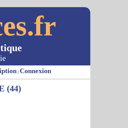
es.fr
tique
ie
iption
Connexion
|
 (44)