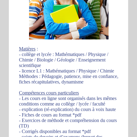
Matières
:
- collège et lycée : Mathématiques / Physique /
Chimie / Biologie / Géologie / Enseignement
scientifique
- licence L1 : Mathématiques / Physique / Chimie
Méthodes : Pédagogie, patience, mise en confiance,
fiches récapitulatives, dynamisme
Compétences cours particuliers
- Les cours en ligne sont organisés dans les mêmes
conditions comme au collège / lycée / faculté
- explication (ré-explication) du cours à voix haute
- Fiches de cours au format *pdf
- Exercices de méthode et compréhension du cours
(TD)
- Corrigés disponibles au format *pdf
- sujets de devoirs et d’examens (brevet des