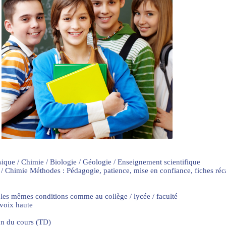
sique / Chimie / Biologie / Géologie / Enseignement scientifique
 / Chimie Méthodes : Pédagogie, patience, mise en confiance, fiches ré
 les mêmes conditions comme au collège / lycée / faculté
 voix haute
on du cours (TD)