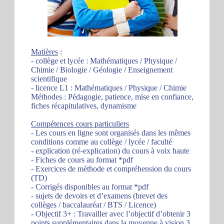
Matières
:
- collège et lycée : Mathématiques / Physique /
Chimie / Biologie / Géologie / Enseignement
scientifique
- licence L1 : Mathématiques / Physique / Chimie
Méthodes : Pédagogie, patience, mise en confiance,
fiches récapitulatives, dynamisme
Compétences cours particuliers
- Les cours en ligne sont organisés dans les mêmes
conditions comme au collège / lycée / faculté
- explication (ré-explication) du cours à voix haute
- Fiches de cours au format *pdf
- Exercices de méthode et compréhension du cours
(TD)
- Corrigés disponibles au format *pdf
- sujets de devoirs et d’examens (brevet des
collèges / baccalauréat / BTS / Licence)
- Objectif 3+ : Travailler avec l’objectif d’obtenir 3
points supplémentaires dans la moyenne à vision 3