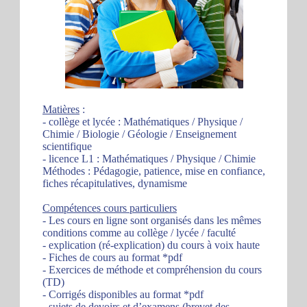
Matières
:
- collège et lycée : Mathématiques / Physique /
Chimie / Biologie / Géologie / Enseignement
scientifique
- licence L1 : Mathématiques / Physique / Chimie
Méthodes : Pédagogie, patience, mise en confiance,
fiches récapitulatives, dynamisme
Compétences cours particuliers
- Les cours en ligne sont organisés dans les mêmes
conditions comme au collège / lycée / faculté
- explication (ré-explication) du cours à voix haute
- Fiches de cours au format *pdf
- Exercices de méthode et compréhension du cours
(TD)
- Corrigés disponibles au format *pdf
- sujets de devoirs et d’examens (brevet des