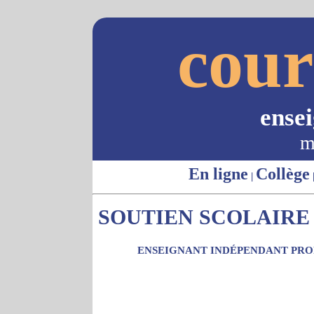
cour
ense
m
En ligne
Collège
|
SOUTIEN SCOLAIRE 
ENSEIGNANT INDÉPENDANT PROP