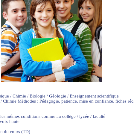
sique / Chimie / Biologie / Géologie / Enseignement scientifique
 / Chimie Méthodes : Pédagogie, patience, mise en confiance, fiches ré
 les mêmes conditions comme au collège / lycée / faculté
 voix haute
on du cours (TD)