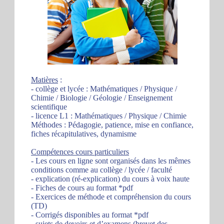
Matières
:
- collège et lycée : Mathématiques / Physique /
Chimie / Biologie / Géologie / Enseignement
scientifique
- licence L1 : Mathématiques / Physique / Chimie
Méthodes : Pédagogie, patience, mise en confiance,
fiches récapitulatives, dynamisme
Compétences cours particuliers
- Les cours en ligne sont organisés dans les mêmes
conditions comme au collège / lycée / faculté
- explication (ré-explication) du cours à voix haute
- Fiches de cours au format *pdf
- Exercices de méthode et compréhension du cours
(TD)
- Corrigés disponibles au format *pdf
- sujets de devoirs et d’examens (brevet des