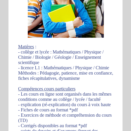
Matières
:
- collège et lycée : Mathématiques / Physique /
Chimie / Biologie / Géologie / Enseignement
scientifique
- licence L1 : Mathématiques / Physique / Chimie
Méthodes : Pédagogie, patience, mise en confiance,
fiches récapitulatives, dynamisme
Compétences cours particuliers
- Les cours en ligne sont organisés dans les mêmes
conditions comme au collège / lycée / faculté
- explication (ré-explication) du cours à voix haute
- Fiches de cours au format *pdf
- Exercices de méthode et compréhension du cours
(TD)
- Corrigés disponibles au format *pdf
- sujets de devoirs et d’examens (brevet des