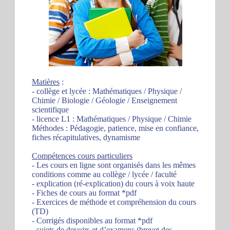
Matières
:
- collège et lycée : Mathématiques / Physique /
Chimie / Biologie / Géologie / Enseignement
scientifique
- licence L1 : Mathématiques / Physique / Chimie
Méthodes : Pédagogie, patience, mise en confiance,
fiches récapitulatives, dynamisme
Compétences cours particuliers
- Les cours en ligne sont organisés dans les mêmes
conditions comme au collège / lycée / faculté
- explication (ré-explication) du cours à voix haute
- Fiches de cours au format *pdf
- Exercices de méthode et compréhension du cours
(TD)
- Corrigés disponibles au format *pdf
- sujets de devoirs et d’examens (brevet des