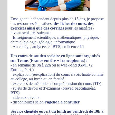
Enseignant indépendant depuis plus de 15 ans, je propose
des ressources éducatives,
des fiches de cours, des
exercices ainsi que des corrigés
pour les matières /
niveau scolaires suivants
- Enseignement scientifique, mathématiques, physique,
chimie, biologie, géologie, informatique
- Au collège, au lycée, en BTS, en licence L1
Des cours de soutien scolaire en ligne sont organisés
sur Teams (France entière + francophones) :
- en semaine de 8h à 22h ou le week-end (GMT+2
Europe, Paris)
- explication (réexplication) du cours à voix haute comme
au collège, au lycée ou en faculté
- exercices de méthode et compréhension du cours (TD)
- sujets de devoir et d’examens (brevet, baccalauréat,
BTS)
- aide aux devoirs
- disponibilités selon
l’agenda à consulter
Service clientèle ouvert du lundi au vendredi de 10h à