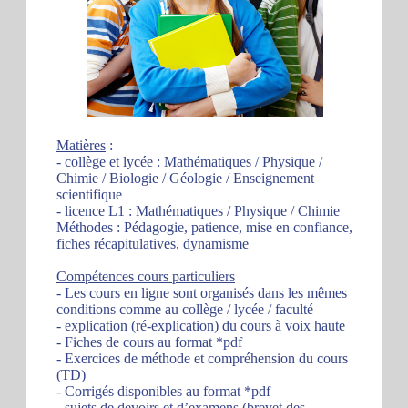
Matières
:
- collège et lycée : Mathématiques / Physique /
Chimie / Biologie / Géologie / Enseignement
scientifique
- licence L1 : Mathématiques / Physique / Chimie
Méthodes : Pédagogie, patience, mise en confiance,
fiches récapitulatives, dynamisme
Compétences cours particuliers
- Les cours en ligne sont organisés dans les mêmes
conditions comme au collège / lycée / faculté
- explication (ré-explication) du cours à voix haute
- Fiches de cours au format *pdf
- Exercices de méthode et compréhension du cours
(TD)
- Corrigés disponibles au format *pdf
- sujets de devoirs et d’examens (brevet des