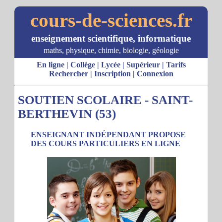
cours-de-sciences.fr
enseignement scientifique, informatique
maths, physique, chimie, biologie, géologie
En ligne
|
Collège
|
Lycée
|
Supérieur
|
Tarifs
Rechercher
|
Inscription
|
Connexion
SOUTIEN SCOLAIRE - SAINT-
BERTHEVIN (53)
ENSEIGNANT INDÉPENDANT PROPOSE
DES COURS PARTICULIERS EN LIGNE