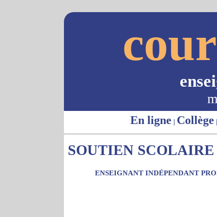
cour
ense
m
En ligne
Collège
|
SOUTIEN SCOLAIRE 
ENSEIGNANT INDÉPENDANT PROP