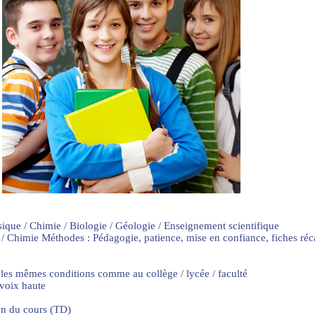
sique / Chimie / Biologie / Géologie / Enseignement scientifique
 / Chimie Méthodes : Pédagogie, patience, mise en confiance, fiches ré
 les mêmes conditions comme au collège / lycée / faculté
 voix haute
on du cours (TD)