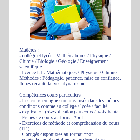
Matières
:
- collège et lycée : Mathématiques / Physique /
Chimie / Biologie / Géologie / Enseignement
scientifique
- licence L1 : Mathématiques / Physique / Chimie
Méthodes : Pédagogie, patience, mise en confiance,
fiches récapitulatives, dynamisme
Compétences cours particuliers
- Les cours en ligne sont organisés dans les mêmes
conditions comme au collège / lycée / faculté
- explication (ré-explication) du cours à voix haute
- Fiches de cours au format *pdf
- Exercices de méthode et compréhension du cours
(TD)
- Corrigés disponibles au format *pdf
- sujets de devoirs et d’examens (brevet des