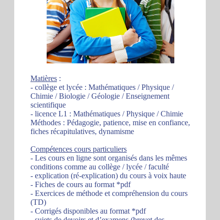
Matières
:
- collège et lycée : Mathématiques / Physique /
Chimie / Biologie / Géologie / Enseignement
scientifique
- licence L1 : Mathématiques / Physique / Chimie
Méthodes : Pédagogie, patience, mise en confiance,
fiches récapitulatives, dynamisme
Compétences cours particuliers
- Les cours en ligne sont organisés dans les mêmes
conditions comme au collège / lycée / faculté
- explication (ré-explication) du cours à voix haute
- Fiches de cours au format *pdf
- Exercices de méthode et compréhension du cours
(TD)
- Corrigés disponibles au format *pdf
- sujets de devoirs et d’examens (brevet des