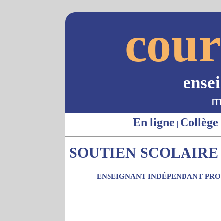
cour
ense
m
En ligne
Collège
|
SOUTIEN SCOLAIRE 
ENSEIGNANT INDÉPENDANT PROP