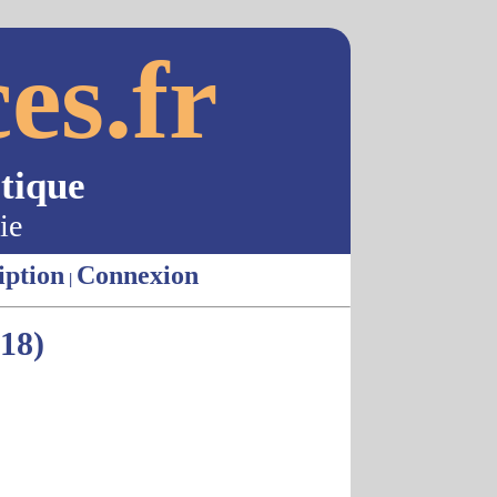
es.fr
tique
ie
iption
Connexion
|
18)