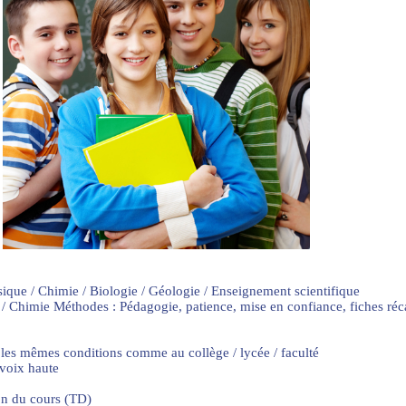
sique / Chimie / Biologie / Géologie / Enseignement scientifique
 / Chimie Méthodes : Pédagogie, patience, mise en confiance, fiches ré
 les mêmes conditions comme au collège / lycée / faculté
 voix haute
on du cours (TD)