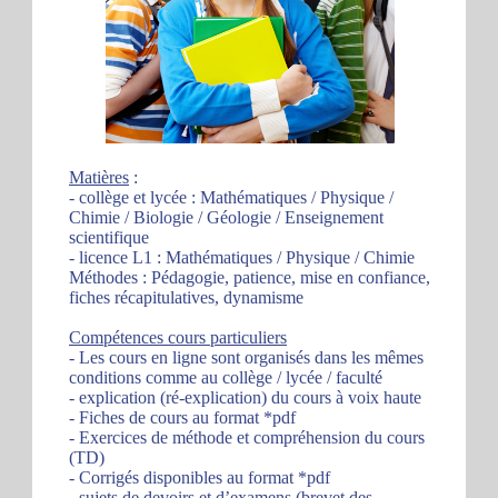
Matières
:
- collège et lycée : Mathématiques / Physique /
Chimie / Biologie / Géologie / Enseignement
scientifique
- licence L1 : Mathématiques / Physique / Chimie
Méthodes : Pédagogie, patience, mise en confiance,
fiches récapitulatives, dynamisme
Compétences cours particuliers
- Les cours en ligne sont organisés dans les mêmes
conditions comme au collège / lycée / faculté
- explication (ré-explication) du cours à voix haute
- Fiches de cours au format *pdf
- Exercices de méthode et compréhension du cours
(TD)
- Corrigés disponibles au format *pdf
- sujets de devoirs et d’examens (brevet des