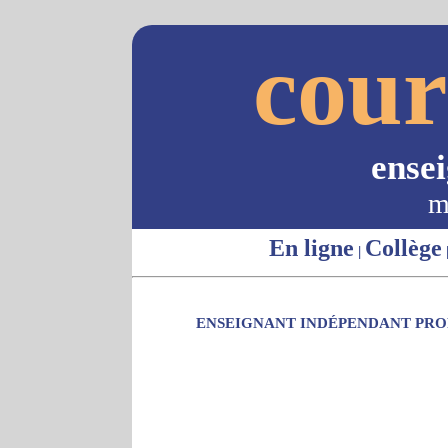
cour
ense
m
En ligne
Collège
|
ENSEIGNANT INDÉPENDANT PROP