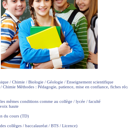
sique / Chimie / Biologie / Géologie / Enseignement scientifique
 / Chimie Méthodes : Pédagogie, patience, mise en confiance, fiches ré
 les mêmes conditions comme au collège / lycée / faculté
 voix haute
on du cours (TD)
 des collèges / baccalauréat / BTS / Licence)