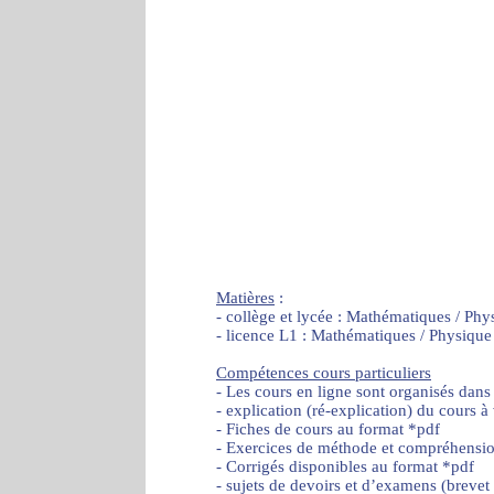
Matières
:
- collège et lycée : Mathématiques / Phy
- licence L1 : Mathématiques / Physique
Compétences cours particuliers
- Les cours en ligne sont organisés dans
- explication (ré-explication) du cours à
- Fiches de cours au format *pdf
- Exercices de méthode et compréhensi
- Corrigés disponibles au format *pdf
- sujets de devoirs et d’examens (brevet