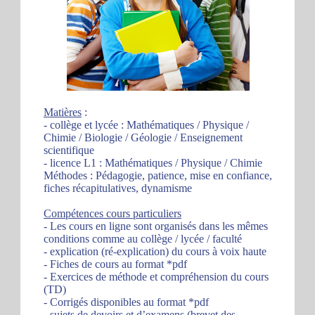
Matières
:
- collège et lycée : Mathématiques / Physique /
Chimie / Biologie / Géologie / Enseignement
scientifique
- licence L1 : Mathématiques / Physique / Chimie
Méthodes : Pédagogie, patience, mise en confiance,
fiches récapitulatives, dynamisme
Compétences cours particuliers
- Les cours en ligne sont organisés dans les mêmes
conditions comme au collège / lycée / faculté
- explication (ré-explication) du cours à voix haute
- Fiches de cours au format *pdf
- Exercices de méthode et compréhension du cours
(TD)
- Corrigés disponibles au format *pdf
- sujets de devoirs et d’examens (brevet des