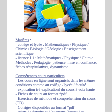
Matières
:
- collège et lycée : Mathématiques / Physique /
Chimie / Biologie / Géologie / Enseignement
scientifique
- licence L1 : Mathématiques / Physique / Chimie
Méthodes : Pédagogie, patience, mise en confiance,
fiches récapitulatives, dynamisme
Compétences cours particuliers
- Les cours en ligne sont organisés dans les mêmes
conditions comme au collège / lycée / faculté
- explication (ré-explication) du cours à voix haute
- Fiches de cours au format *pdf
- Exercices de méthode et compréhension du cours
(TD)
- Corrigés disponibles au format *pdf
- sujets de devoirs et d’examens (brevet des