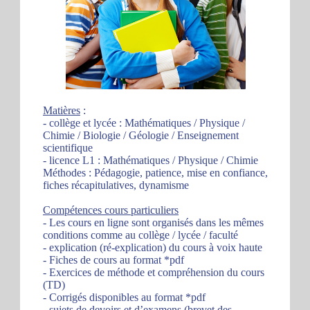
Matières
:
- collège et lycée : Mathématiques / Physique /
Chimie / Biologie / Géologie / Enseignement
scientifique
- licence L1 : Mathématiques / Physique / Chimie
Méthodes : Pédagogie, patience, mise en confiance,
fiches récapitulatives, dynamisme
Compétences cours particuliers
- Les cours en ligne sont organisés dans les mêmes
conditions comme au collège / lycée / faculté
- explication (ré-explication) du cours à voix haute
- Fiches de cours au format *pdf
- Exercices de méthode et compréhension du cours
(TD)
- Corrigés disponibles au format *pdf
- sujets de devoirs et d’examens (brevet des