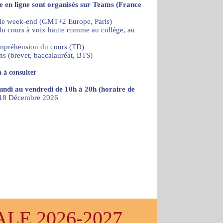
re en ligne sont organisés sur Teams (France
 le week-end (GMT+2 Europe, Paris)
) du cours à voix haute comme au collège, au
ompréhension du cours (TD)
ns (brevet, baccalauréat, BTS)
 à consulter
lundi au vendredi de 10h à 20h (horaire de
u 18 Décembre 2026
E 2026-2027