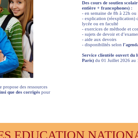
Des cours de soutien scolai
entière + francophones) :
- en semaine de 8h à 22h ou
- explication (réexplication
lycée ou en faculté
- exercices de méthode et c
- sujets de devoir et d’exame
- aide aux devoirs
- disponibilités selon
l’agenda
Service clientèle ouvert du 
Paris)
du 01 Juillet 2026 a
e propose des ressources
ainsi que des corrigés
pour
 EDUCATION NATIONAL