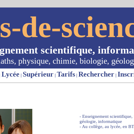
s-de-scienc
ignement scientifique, informa
aths, physique, chimie, biologie, géolog
Lycée
Supérieur
Tarifs
Rechercher
Inscr
|
|
|
|
|
- Enseignement scientifique,
géologie, informatique
- Au collège, au lycée, en BT