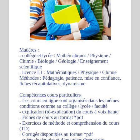
Matières
:
- collège et lycée : Mathématiques / Physique /
Chimie / Biologie / Géologie / Enseignement
scientifique
- licence L1 : Mathématiques / Physique / Chimie
Méthodes : Pédagogie, patience, mise en confiance,
fiches récapitulatives, dynamisme
Compétences cours particuliers
- Les cours en ligne sont organisés dans les mêmes
conditions comme au collège / lycée / faculté
- explication (ré-explication) du cours à voix haute
- Fiches de cours au format *pdf
- Exercices de méthode et compréhension du cours
(TD)
- Corrigés disponibles au format *pdf
- sujets de devoirs et d’examens (brevet des