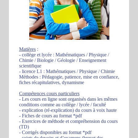
Matières
:
- collège et lycée : Mathématiques / Physique /
Chimie / Biologie / Géologie / Enseignement
scientifique
- licence L1 : Mathématiques / Physique / Chimie
Méthodes : Pédagogie, patience, mise en confiance,
fiches récapitulatives, dynamisme
Compétences cours particuliers
- Les cours en ligne sont organisés dans les mêmes
conditions comme au collège / lycée / faculté
- explication (ré-explication) du cours à voix haute
- Fiches de cours au format *pdf
- Exercices de méthode et compréhension du cours
(TD)
- Corrigés disponibles au format *pdf
- sujets de devoirs et d’examens (brevet des